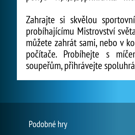
Zahrajte si skvělou sportovn
probíhajícímu Mistrovství světa
můžete zahrát sami, nebo v k
počítače. Probíhejte s míč
soupeřům, přihrávejte spoluhráč
Podobné hry