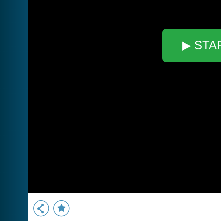
▶ STA