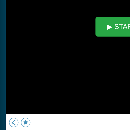
▶ STA