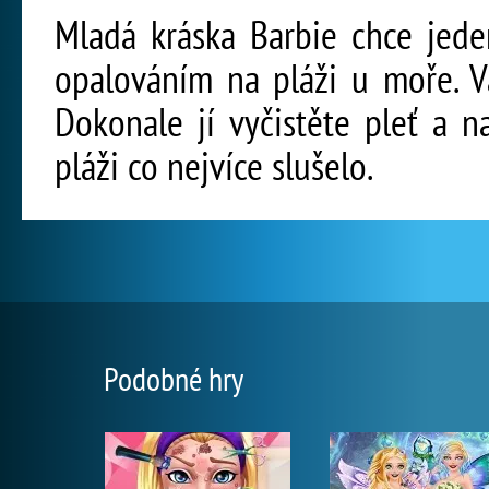
Mladá kráska Barbie chce jede
opalováním na pláži u moře. V
Dokonale jí vyčistěte pleť a n
pláži co nejvíce slušelo.
Podobné hry