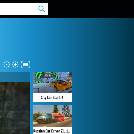
City Car Stunt 4
Russian Car Driver ZIL 130