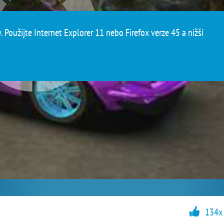
 Použijte Internet Explorer 11 nebo Firefox verze 45 a nižší
134x