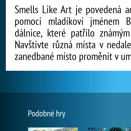
Smells Like Art je povedená a
pomoci mladíkovi jménem B
dálnice, které patřilo známý
Navštivte různá místa v nedal
zanedbané místo proměnit v umě
Podobné hry