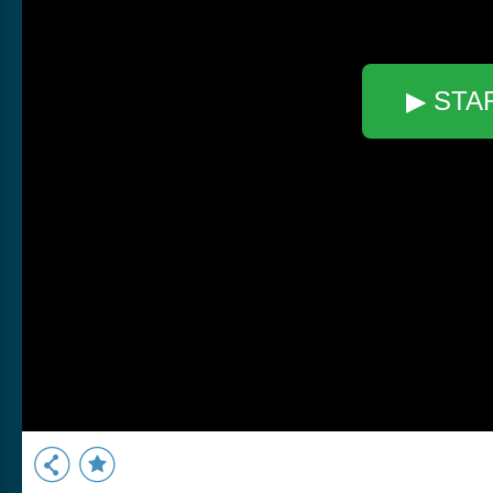
▶ STA