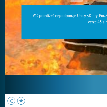
Váš prohlížeč nepodporuje Unity 3D hry. Použi
verze 45 a n