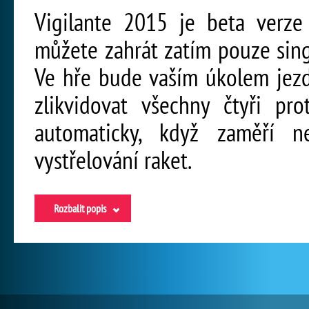
Vigilante 2015 je beta verze
můžete zahrát zatím pouze sing
Ve hře bude vaším úkolem jezd
zlikvidovat všechny čtyři pro
automaticky, když zaměří n
vystřelování raket.
Rozbalit popis