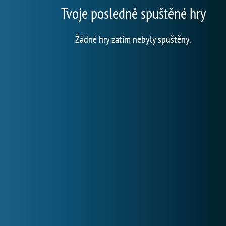
Tvoje posledně spuštěné hry
Žádné hry zatím nebyly spuštěny.