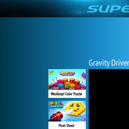
Gravity Drive
Woolloop! Color Puzzle
Pixel Shoot