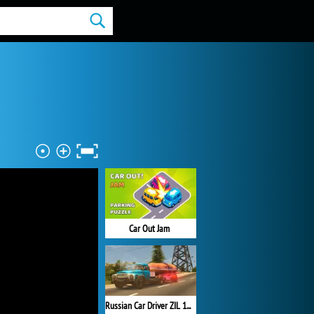
Car Out Jam
Russian Car Driver ZIL 130