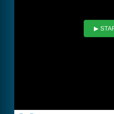
▶ STA