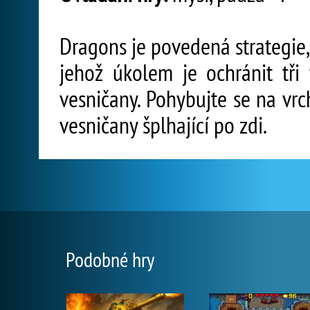
Dragons je povedená strategie,
jehož úkolem je ochránit tř
vesničany. Pohybujte se na vrc
vesničany šplhající po zdi.
Podobné hry