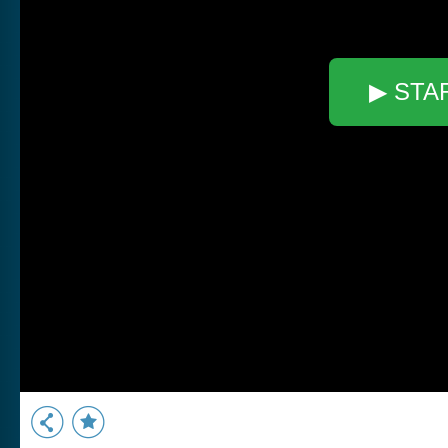
▶ STA