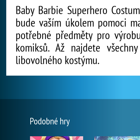
Baby Barbie Superhero Costume
bude vaším úkolem pomoci malé
potřebné předměty pro výrobu
komiksů. Až najdete všechny
libovolného kostýmu.
Podobné hry