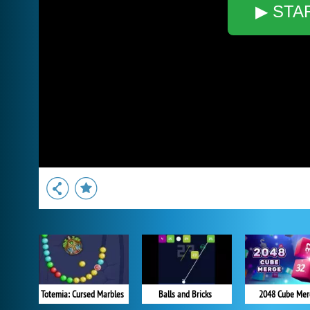
▶ STA
Totemia: Cursed Marbles
Balls and Bricks
2048 Cube Mer