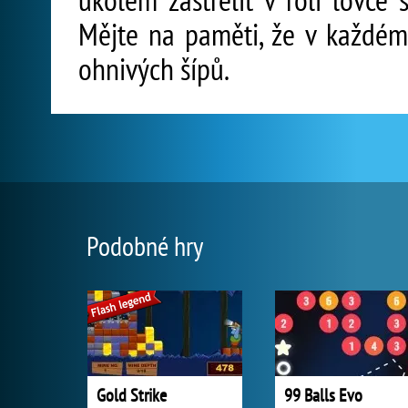
Mějte na paměti, že v každém
ohnivých šípů.
Podobné hry
Gold Strike
99 Balls Evo