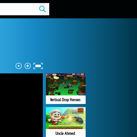
Vertical Drop Heroes
Uncle Ahmed