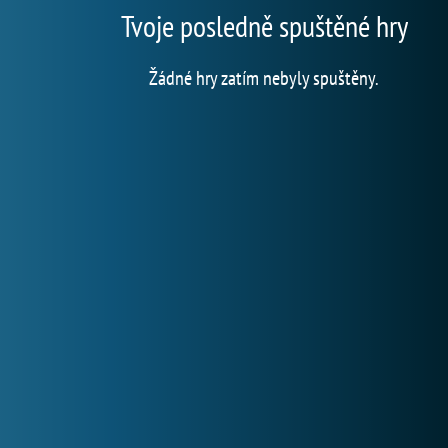
Tvoje posledně spuštěné hry
Žádné hry zatím nebyly spuštěny.