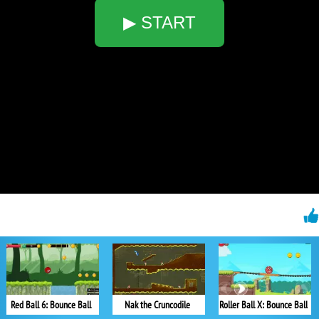
▶ START
Red Ball 6: Bounce Ball
Nak the Cruncodile
Roller Ball X: Bounce Ball