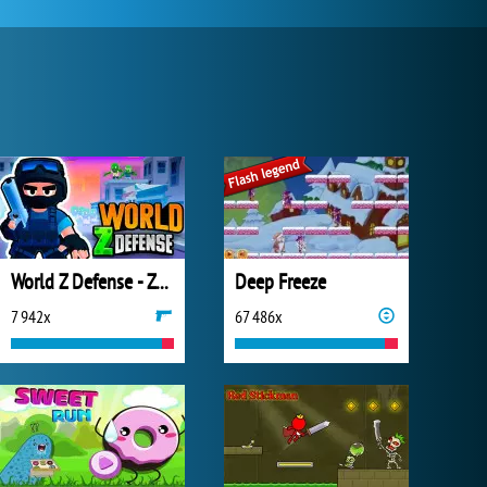
World Z Defense - Zombie Defense
Deep Freeze
7 942x
67 486x