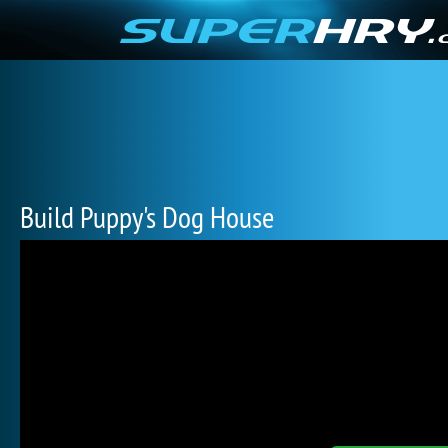
Build Puppy's Dog House