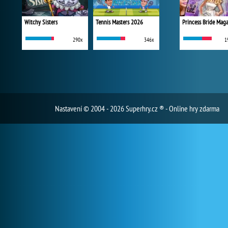
Witchy Sisters
Tennis Masters 2026
Princess Bride Mag
290x
346x
1
Nastavení
© 2004 - 2026 Superhry.cz ® - Online hry zdarma