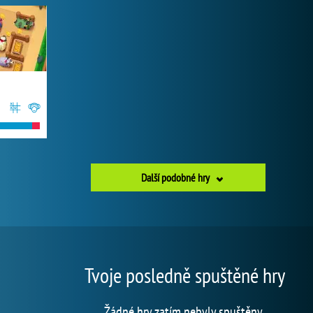
Další podobné hry
Tvoje posledně spuštěné hry
Žádné hry zatím nebyly spuštěny.