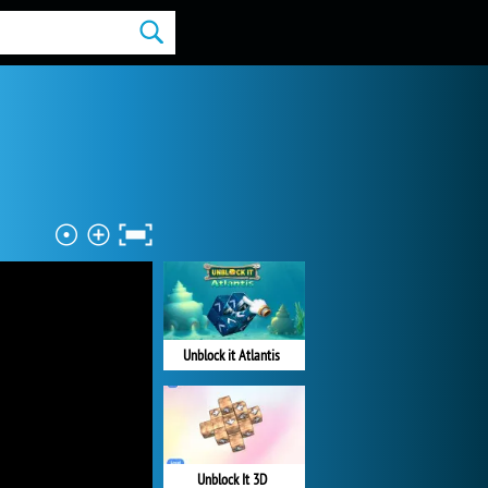
Unblock it Atlantis
Unblock It 3D