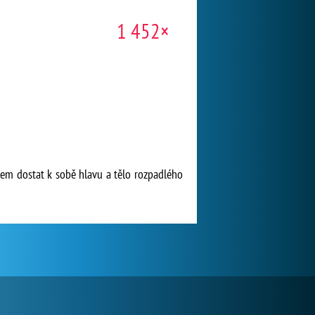
1 452×
lem dostat k sobě hlavu a tělo rozpadlého