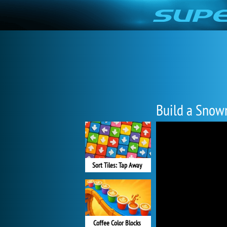
Build a Sno
Sort Tiles: Tap Away
Coffee Color Blocks