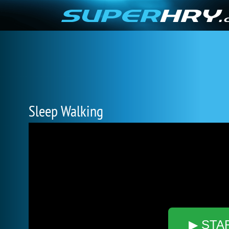
Sleep Walking
▶ STA