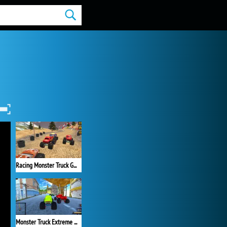
Racing Monster Truck Game 3D
Monster Truck Extreme Racing