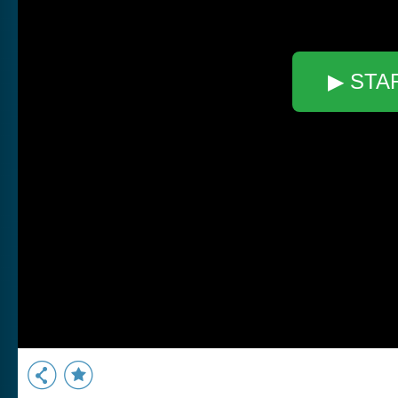
▶ STA