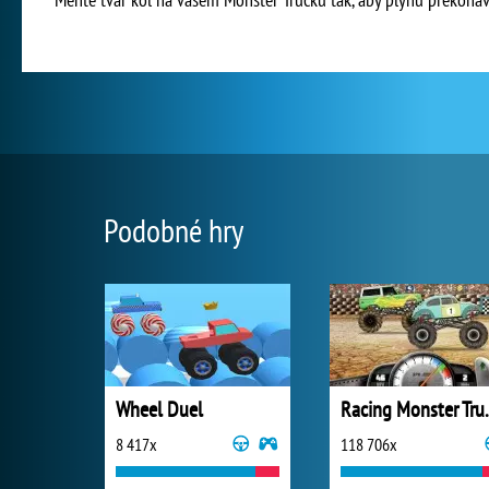
Podobné hry
Wheel Duel
Racing 
8 417x
118 706x