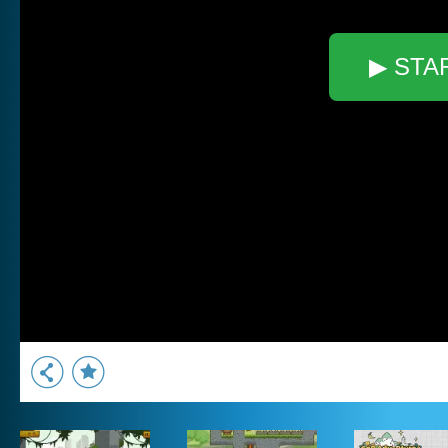
▶ STA