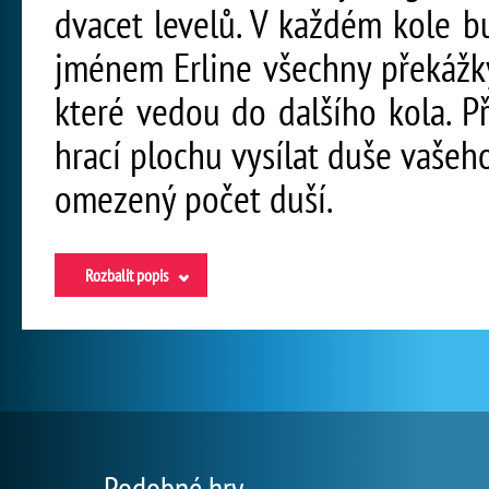
dvacet levelů. V každém kole 
jménem Erline všechny překážky,
které vedou do dalšího kola. P
hrací plochu vysílat duše vašeh
omezený počet duší.
Rozbalit popis
Podobné hry