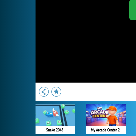
Snake 2048
My Arcade Center 2