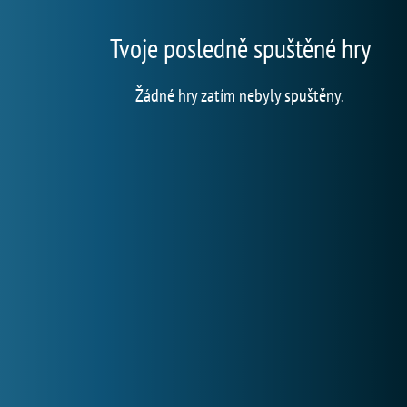
Tvoje posledně spuštěné hry
Žádné hry zatím nebyly spuštěny.