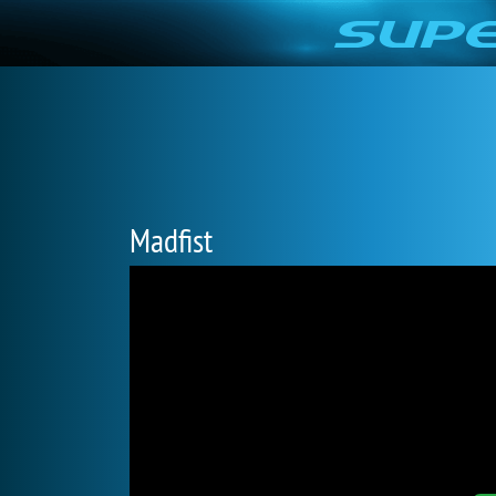
Madfist