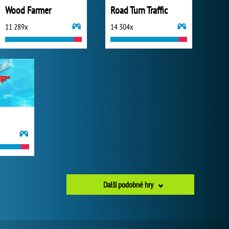
Wood Farmer
Road Turn Traffic
11 289x
14 304x
Další podobné hry