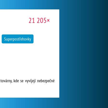
21 205×
Superpostřehovky
továrny, kde se vyvíjejí nebezpečné