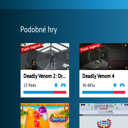
Podobné hry
Deadly Venom 2: Origins
Deadly Venom 4
23 964x
30 485x