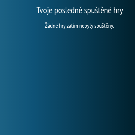
Tvoje posledně spuštěné hry
Žádné hry zatím nebyly spuštěny.