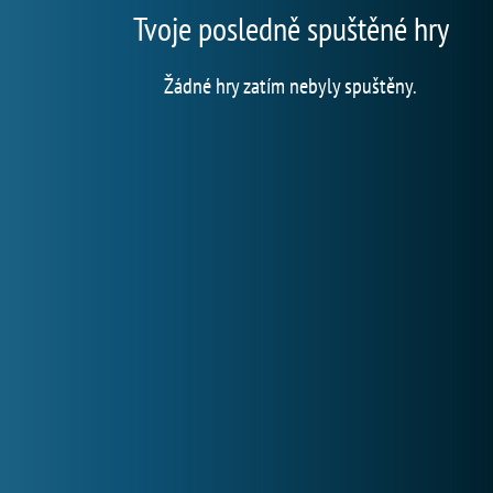
Tvoje posledně spuštěné hry
Žádné hry zatím nebyly spuštěny.