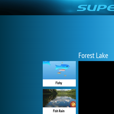
Forest Lake
Fishy
Fish Rain