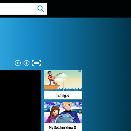
Fishing.io
My Dolphin Show 8