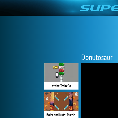
Donutosaur
Let the Train Go
Bolts and Nuts: Puzzle