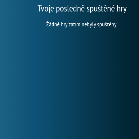
Tvoje posledně spuštěné hry
Žádné hry zatím nebyly spuštěny.