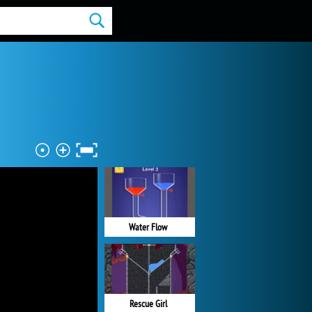
Water Flow
Rescue Girl