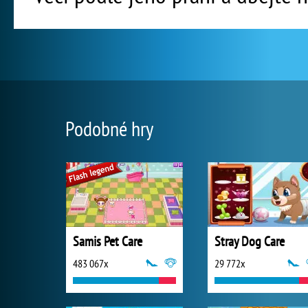
Podobné hry
Samis Pet Care
Stray Dog Care
483 067x
29 772x