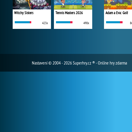
Witchy Sisters
Tennis Masters 2026
Adam a Eva: Golf
423x
490x
8
Nastavení
© 2004 - 2026 Superhry.cz ® - Online hry zdarma