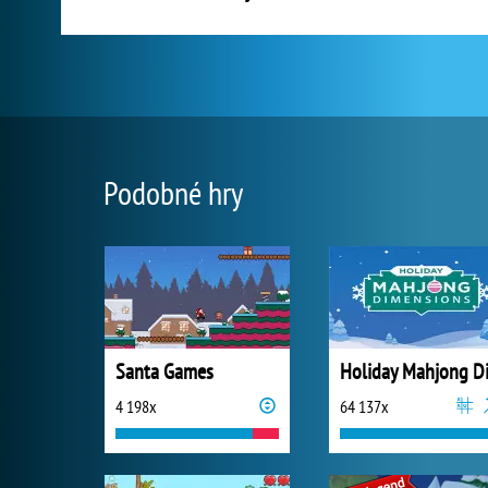
Podobné hry
Santa Games
4 198x
64 137x