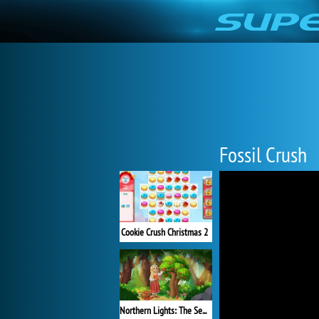
Fossil Crush
Cookie Crush Christmas 2
Northern Lights: The Secret of the Forest