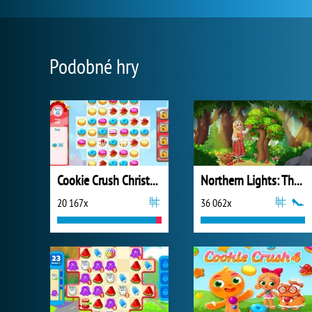
Podobné hry
Cookie Crush Christmas 2
Northern Lights: The Secret of the Forest
20 167x
36 062x