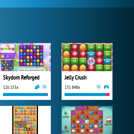
Skydom Reforged
Jelly Crush
126 153x
131 848x