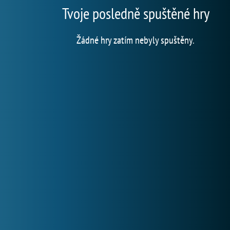
Tvoje posledně spuštěné hry
Žádné hry zatím nebyly spuštěny.