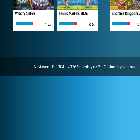
Witchy Sisters
Tennis Masters 2026
Shortie's Kingdom 
475x
552x
10
Nastavení
© 2004 - 2026 Superhry.cz ® - Online hry zdarma