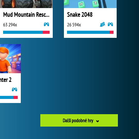
Mud Mountain Rescue
Snake 2048
63 294x
26 594x
nter 2
Další podobné hry