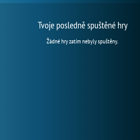
Tvoje posledně spuštěné hry
Žádné hry zatím nebyly spuštěny.