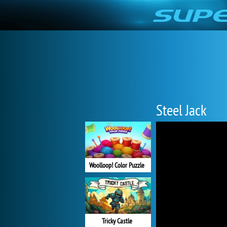
Steel Jack
Woolloop! Color Puzzle
Tricky Castle