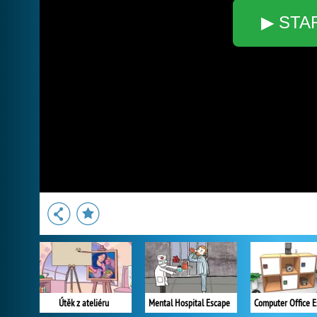
▶ STA
Útěk z ateliéru
Mental Hospital Escape
Computer Office 