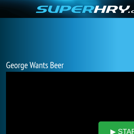
George Wants Beer
▶ STA