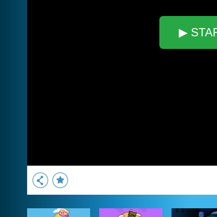
▶ STA