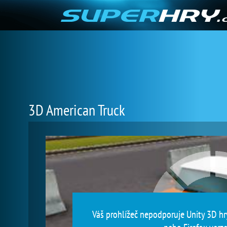
3D American Truck
Váš prohlížeč nepodporuje Unity 3D hry