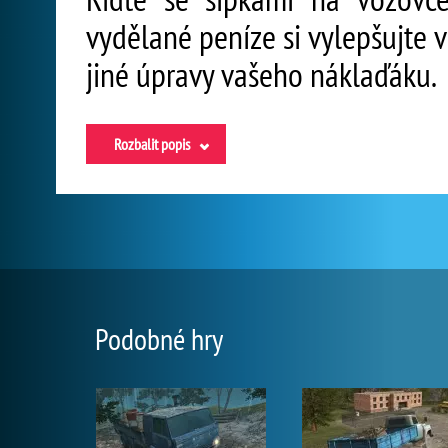
vydělané peníze si vylepšujte 
jiné úpravy vašeho náklaďáku.
Rozbalit popis
Podobné hry