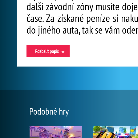
další závodní zóny musíte doje
čase. Za získané peníze si nak
do jiného auta, tak se vám ode
Rozbalit popis
Podobné hry