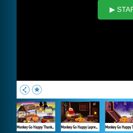
▶ STA
Monkey Go Happy Thanksgiving
Monkey Go Happy Leprechauns