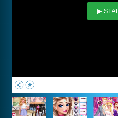
▶ STA