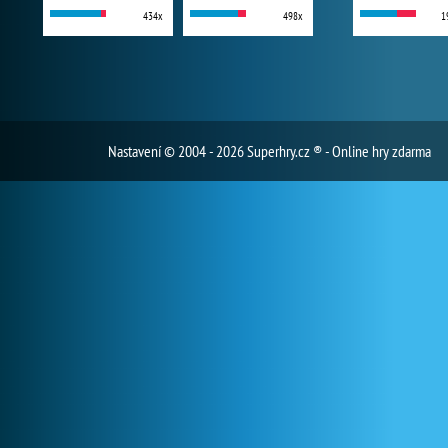
434x
498x
1
Nastavení
© 2004 - 2026 Superhry.cz ® - Online hry zdarma