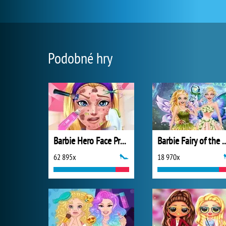
Podobné hry
Barbie Hero Face Problem
Barbie Fairy of 
62 895x
18 970x