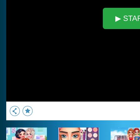
▶ STA