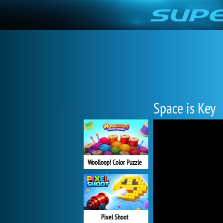
Space is Key
Woolloop! Color Puzzle
Pixel Shoot