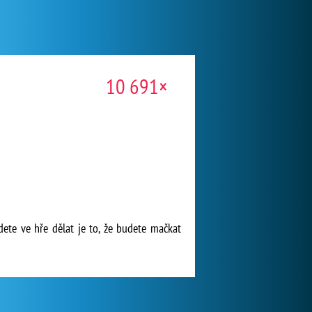
10 691×
dete ve hře dělat je to, že budete mačkat