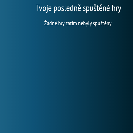
Tvoje posledně spuštěné hry
Žádné hry zatím nebyly spuštěny.