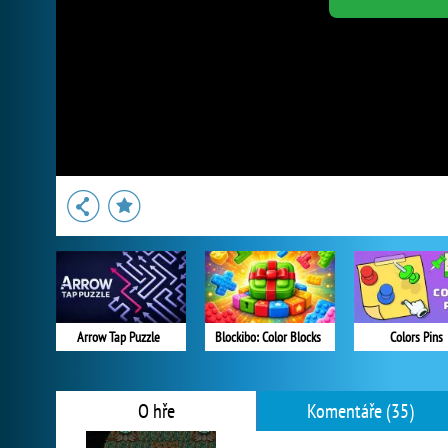
Arrow Tap Puzzle
Blockibo: Color Blocks
Colors Pins
O hře
Komentáře (35)