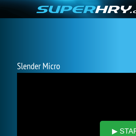
Slender Micro
▶ STA