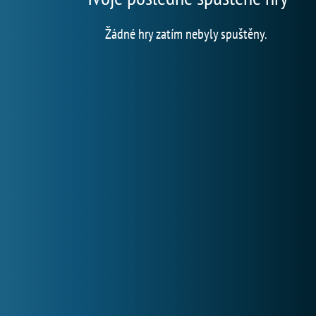
Žádné hry zatím nebyly spuštěny.