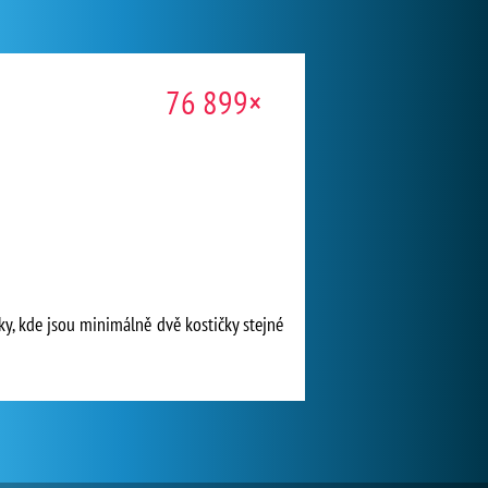
76 899×
ky, kde jsou minimálně dvě kostičky stejné