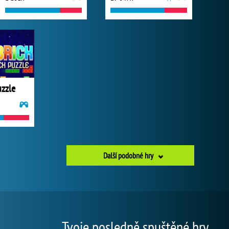
uzzle
Další podobné hry
Tvoje posledně spuštěné hry