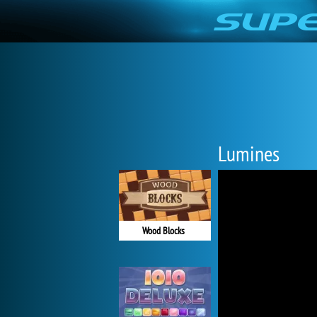
Lumines
Wood Blocks