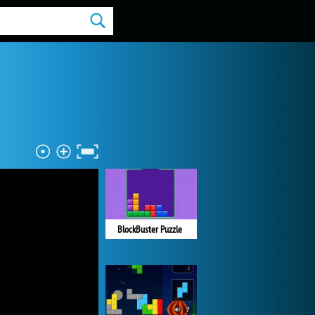
BlockBuster Puzzle