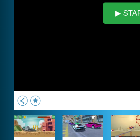
▶ STA