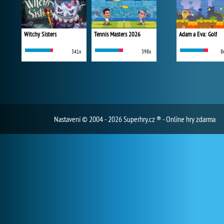
Witchy Sisters
Tennis Masters 2026
Adam a Eva: Golf
341x
398x
8
Nastavení
© 2004 - 2026 Superhry.cz ® - Online hry zdarma