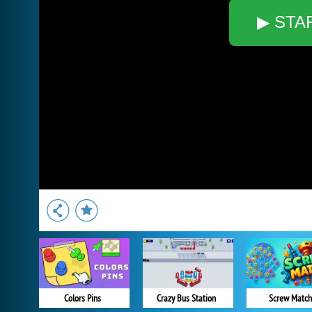
▶ STA
Colors Pins
Crazy Bus Station
Screw Match