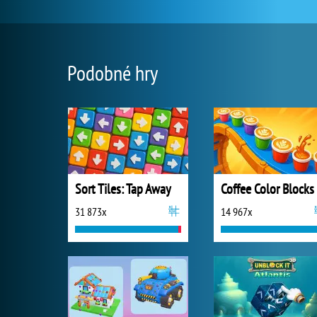
Podobné hry
Sort Tiles: Tap Away
Coffee Color Blocks
31 873x
14 967x