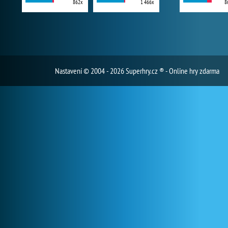
862x
1 466x
8
Nastavení
© 2004 - 2026 Superhry.cz ® - Online hry zdarma