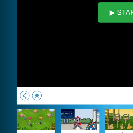
▶ STA