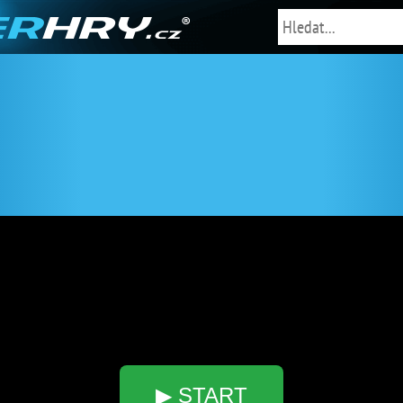
▶ START