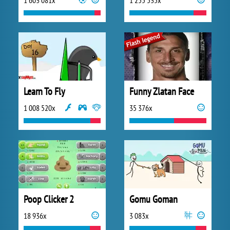
1 603 081x
1 255 535x
Learn To Fly
Funny Zlatan Face
1 008 520x
35 376x
Poop Clicker 2
Gomu Goman
18 936x
3 083x