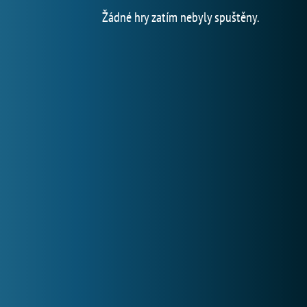
Žádné hry zatím nebyly spuštěny.