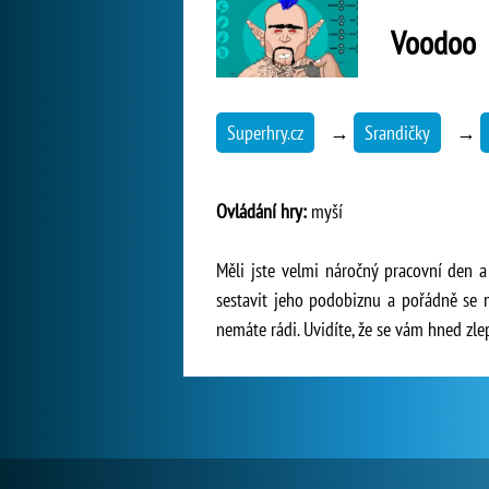
Voodoo
Superhry.cz
→
Srandičky
→
Ovládání hry:
myší
Měli jste velmi náročný pracovní den a
sestavit jeho podobiznu a pořádně se m
nemáte rádi. Uvidíte, že se vám hned zle