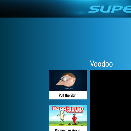
Voodoo
Pull the Skin
Poopieman Voodo