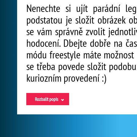
Nenechte si ujít parádní legr
podstatou je složit obrázek ob
se vám správně zvolit jednotli
hodocení. Dbejte dobře na čas
módu freestyle máte možnost si
se třeba povede složit podobu 
kuriozním provedení :)
Rozbalit popis