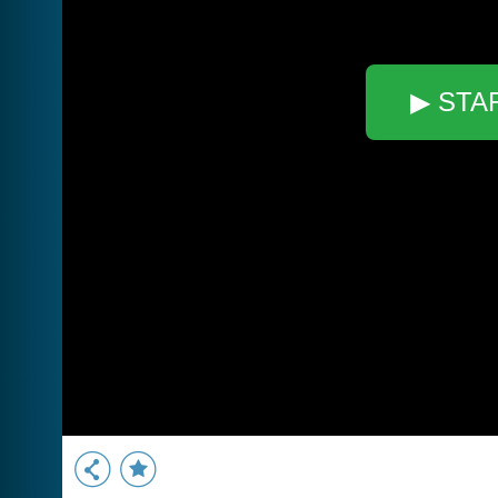
▶ STA