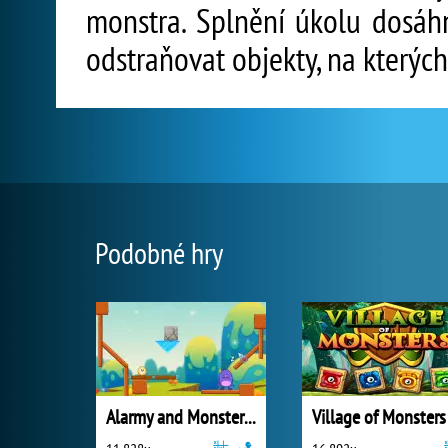
monstra. Splnění úkolu dosáhn
odstraňovat objekty, na kterých 
Podobné hry
Alarmy and Monster Family
Village of Monsters