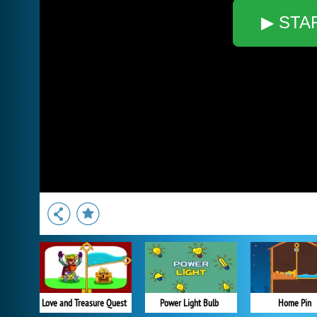
▶ STA
Love and Treasure Quest
Power Light Bulb
Home Pin