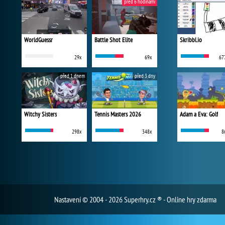
před 6 hodinami
WorldGuessr
Battle Shot Elite
Skribbl.io
29x
69x
67
před 1 dnem
před 3 dny
Witchy Sisters
Tennis Masters 2026
Adam a Eva: Golf
298x
348x
8
Nastavení
© 2004 - 2026 Superhry.cz ® - Online hry zdarma