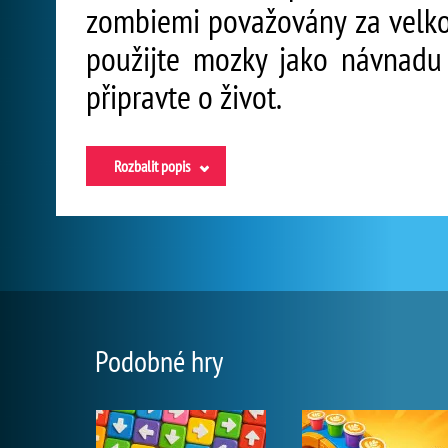
zombiemi považovány za velkou
použijte mozky jako návnadu 
připravte o život.
Rozbalit popis
Podobné hry