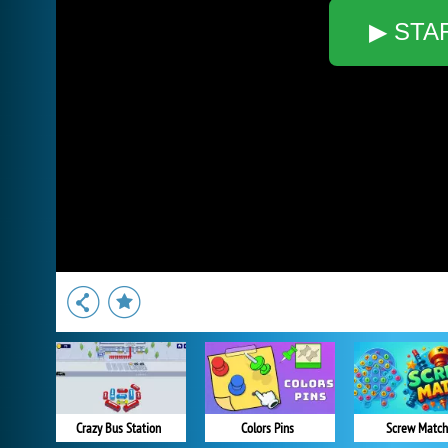
▶ STA
Crazy Bus Station
Colors Pins
Screw Match