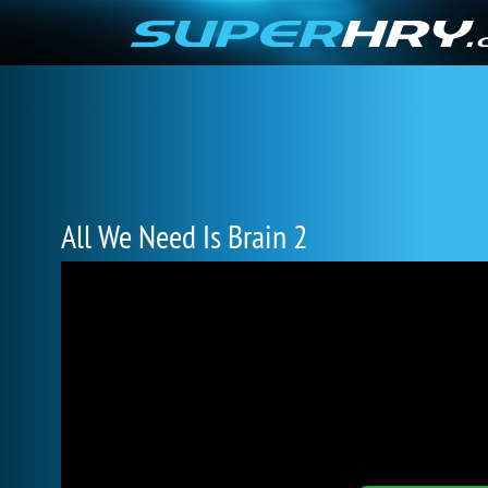
All We Need Is Brain 2