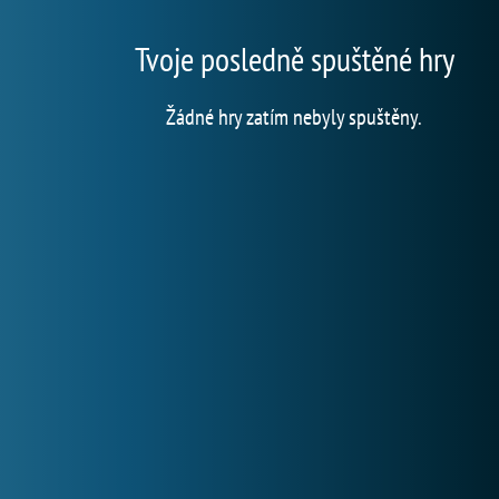
Tvoje posledně spuštěné hry
Žádné hry zatím nebyly spuštěny.