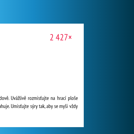
2 427×
dově. Uvážlivě rozmisťujte na hrací ploše
ahuje. Umisťujte sýry tak, aby se myši vždy