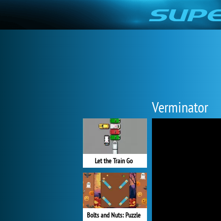
Verminator
Let the Train Go
Bolts and Nuts: Puzzle