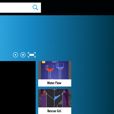
Water Flow
Rescue Girl