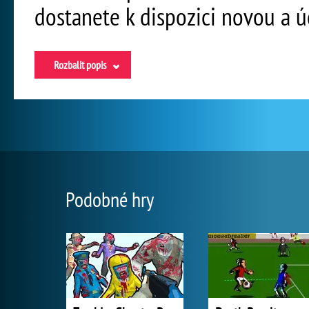
dostanete k dispozici novou a ú
Rozbalit popis
Podobné hry