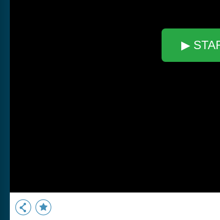
▶ STA