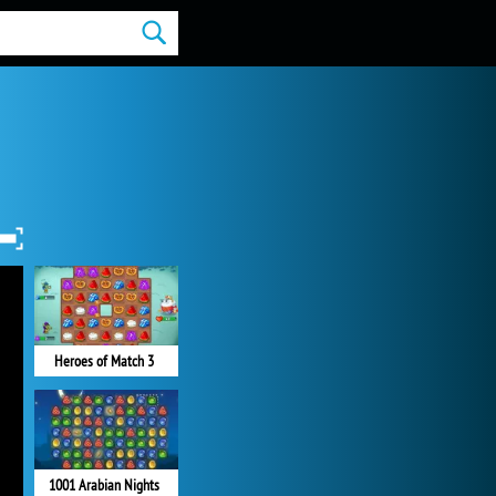
Heroes of Match 3
1001 Arabian Nights