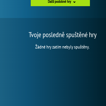
Další podobné hry
Tvoje posledně spuštěné hry
Žádné hry zatím nebyly spuštěny.