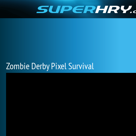
Zombie Derby Pixel Survival