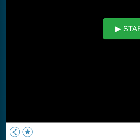
▶ STA