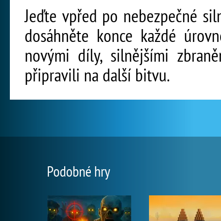
Jeďte vpřed po nebezpečné silnic
dosáhněte konce každé úrovně
novými díly, silnějšími zbran
připravili na další bitvu.
Podobné hry