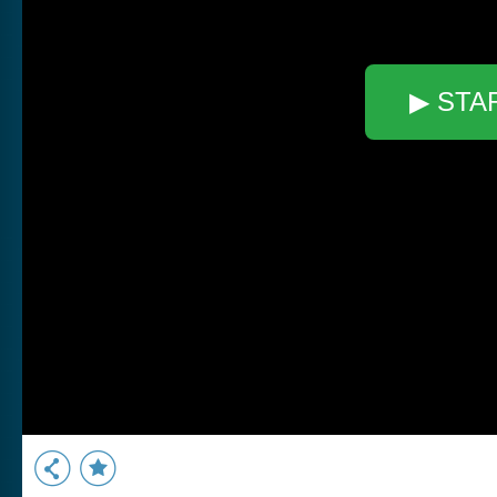
▶ STA