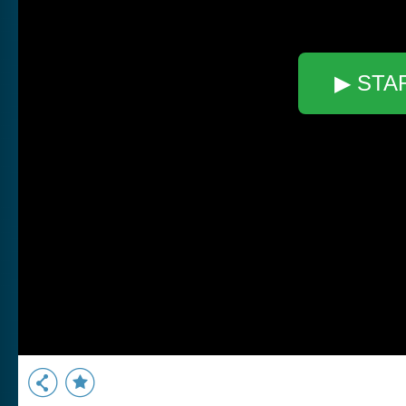
▶ STA