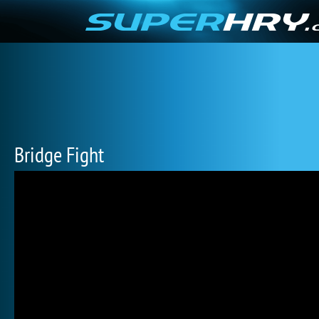
Bridge Fight